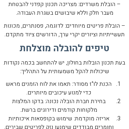
– הובלת משרדים: מצריכה תכנון קפדני להבטחת
מעבר חלק וללא שיבושים בשגרת העבודה.
– הובלת פריטים מיוחדים: לדוגמה, פסנתרים, מכונות
תעשייתיות וציורים יקרי ערך, הדורשים ציוד מתקדם.
טיפים להובלה מוצלחת
בעת תכנון הובלות בחולון, יש להתחשב בכמה נקודות
שיכולות להקל משמעותית על התהליך:
הכנת לו"ז מסודר: תאמו את לוח הזמנים מראש
כדי למנוע עיכובים מיותרים.
בחירת חברת הובלה נכונה: בדקו המלצות
מלקוחות קודמים ודירוגים ברשת.
אריזה מוקדמת: שימוש בקופסאות איכותיות
וחומרים מבודדים שימנעו נזק לפריטים שבירים.