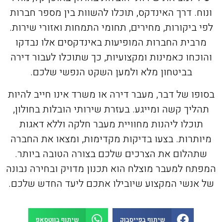
ונוח. דרך האינדקס, תוכלו להשוות בין מספר חברות
לפי ביקורות, מחירים, תחומי התמחות ואזורי שירות.
מרבית החברות המופיעות באינדקסים אלו נבדקו
והוכחו כאמינות ומקצועיות, כך שתוכלו לעבור דירה
בביטחון מלא ולמען השקט הנפשי שלכם.
בסופו של דבר, מעבר דירה או משרד אינו חייב להיות
תהליך קשה ומייגע. בעזרת שירותי הובלות בחולון,
תוכלו ליהנות מחוויית מעבר חלקה וללא דאגות
מיותרות. בצעו בדיקות מקדימות, ומצאו את החברה
שתהלום את הצרכים שלכם בצורה הטובה ביותר.
המפתח למעבר מוצלח הוא תכנון מדויק ובחירה נבונה
של אנשי המקצוע שיובילו אתכם ליעד החדש שלכם.
שיתוף בפייסבוק
שיתוף בווטסאפ