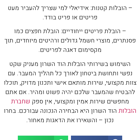
– הובלות קטנות: אידיאלי למי שצריך להעביר מעט
פריטים או פריט בודד.
– הובלת פריטים ייחודיים: הובלת חפצים כמו
פסנתרים, מוצרי חשמל גדולים ורהיטים מיוחדים, תוך
מקסימום דאגה לפריטים.
השימוש בשירותי הובלות הוד השרון מעניק שקט
נפשי ותחושת ביטחון לאורך כל תהליך המעבר. עם
צוות מקצועי, שירות מותאם אישי ותכנון מדויק, תוכלו
להבטיח שהמעבר שלכם יהיה פשוט ומהיר. אם אתם
מחפשים שירות אמין ומקצועי, אין ספק
שחברת
הובלות
הוד השרון היא הבחירה הנכונה עבורכם. בחרו
נכון – והשאירו את הדאגות מאחור.